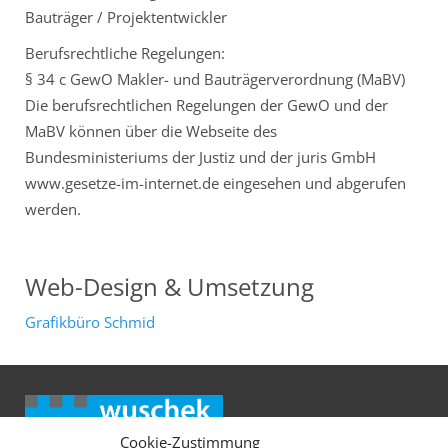
Bauträger / Projektentwickler
Berufsrechtliche Regelungen:
§ 34 c GewO Makler- und Bauträgerverordnung (MaBV)
Die berufsrechtlichen Regelungen der GewO und der
MaBV können über die Webseite des
Bundesministeriums der Justiz und der juris GmbH
www.gesetze-im-internet.de eingesehen und abgerufen
werden.
Web-Design & Umsetzung
Grafikbüro Schmid
Cookie-Zustimmung