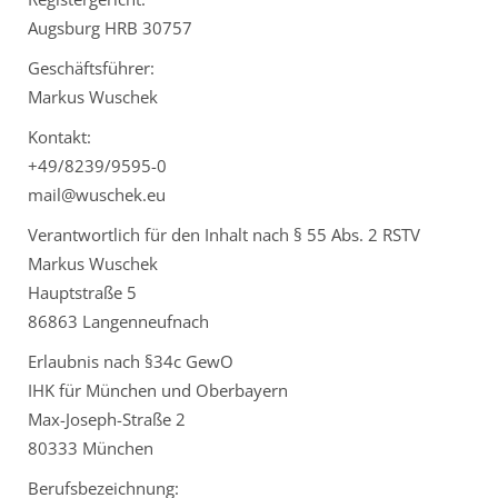
Augsburg HRB 30757
Geschäftsführer:
Markus Wuschek
Kontakt:
+49/8239/9595-0
mail@wuschek.eu
Verantwortlich für den Inhalt nach § 55 Abs. 2 RSTV
Markus Wuschek
Hauptstraße 5
86863 Langenneufnach
Erlaubnis nach §34c GewO
IHK für München und Oberbayern
Max-Joseph-Straße 2
80333 München
Berufsbezeichnung: