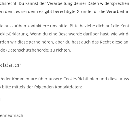
hsrecht: Du kannst der Verarbeitung deiner Daten widersprechen
n dem, es sei denn es gibt berechtigte Gründe für die Verarbeitu
e auszuüben kontaktiere uns bitte. Bitte beziehe dich auf die Ko
okie-Erklärung. Wenn du eine Beschwerde darüber hast, wie wir d
den wir diese gerne hören, aber du hast auch das Recht diese an
de (Datenschutzbehörde) zu richten.
ktdaten
d/oder Kommentare über unsere Cookie-Richtlinien und diese Aus
s bitte mittels der folgenden Kontaktdaten:
H
genneufnach