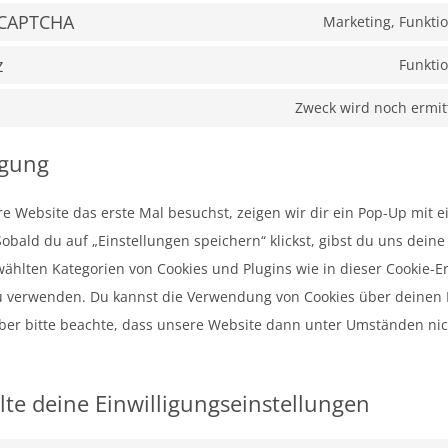
eCAPTCHA
Marketing, Funkti
z
Funktio
Zweck wird noch ermit
igung
 Website das erste Mal besuchst, zeigen wir dir ein Pop-Up mit e
obald du auf „Einstellungen speichern“ klickst, gibst du uns deine
ewählten Kategorien von Cookies und Plugins wie in dieser Cookie-E
u verwenden. Du kannst die Verwendung von Cookies über deinen
aber bitte beachte, dass unsere Website dann unter Umständen nich
lte deine Einwilligungseinstellungen