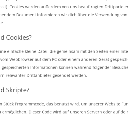
t). Cookies werden außerdem von uns beauftragten Drittparteien 
hendem Dokument informieren wir dich über die Verwendung von 
e.
nd Cookies?
 eine einfache kleine Datei, die gemeinsam mit den Seiten einer Int
 vom Webbrowser auf dem PC oder einem anderen Gerät gespeich
in gespeicherten Informationen können während folgender Besuch
rn relevanter Drittanbieter gesendet werden.
nd Skripte?
 ein Stück Programmcode, das benutzt wird, um unserer Website Fun
 zu ermöglichen. Dieser Code wird auf unseren Servern oder auf de