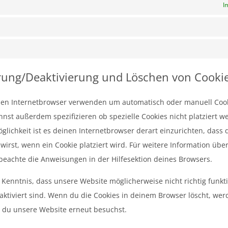
I
erung/Deaktivierung und Löschen von Cooki
nen Internetbrowser verwenden um automatisch oder manuell Coo
nnst außerdem spezifizieren ob spezielle Cookies nicht platziert w
glichkeit ist es deinen Internetbrowser derart einzurichten, dass 
wirst, wenn ein Cookie platziert wird. Für weitere Information übe
beachte die Anweisungen in der Hilfesektion deines Browsers.
 Kenntnis, dass unsere Website möglicherweise nicht richtig funkt
eaktiviert sind. Wenn du die Cookies in deinem Browser löscht, we
n du unsere Website erneut besuchst.