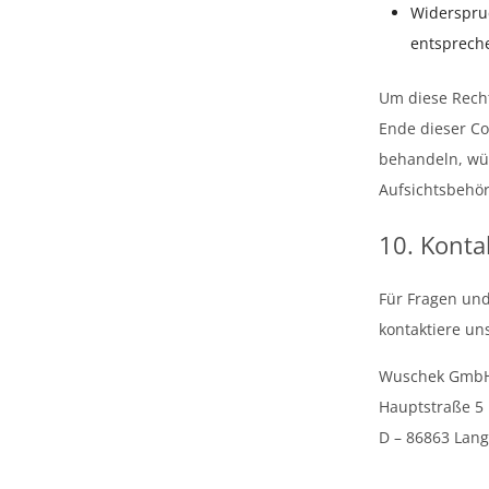
Widerspruc
entspreche
Um diese Recht
Ende dieser Co
behandeln, wür
Aufsichtsbehör
10. Konta
Für Fragen un
kontaktiere un
Wuschek Gmb
Hauptstraße 5
D – 86863 Lan