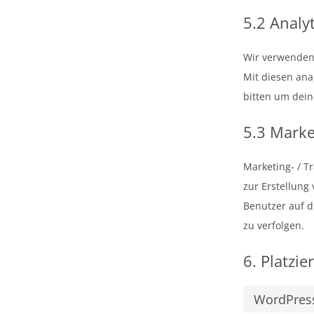
5.2 Analy
Wir verwenden 
Mit diesen ana
bitten um dein
5.3 Marke
Marketing- / T
zur Erstellun
Benutzer auf d
zu verfolgen.
6. Platzie
WordPres