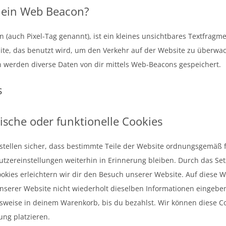
t ein Web Beacon?
 (auch Pixel-Tag genannt), ist ein kleines unsichtbares Textfragme
ite, das benutzt wird, um den Verkehr auf der Website zu überwa
 werden diverse Daten von dir mittels Web-Beacons gespeichert.
s
ische oder funktionelle Cookies
 stellen sicher, dass bestimmte Teile der Website ordnungsgemäß 
tzereinstellungen weiterhin in Erinnerung bleiben. Durch das Se
ookies erleichtern wir dir den Besuch unserer Website. Auf diese 
serer Website nicht wiederholt dieselben Informationen eingeben
elsweise in deinem Warenkorb, bis du bezahlst. Wir können diese C
ung platzieren.