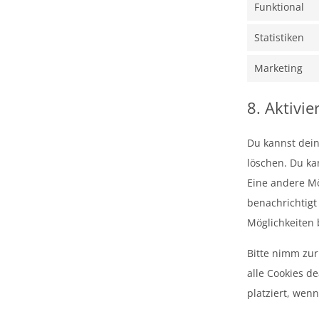
Funktional
Statistiken
Marketing
8. Aktivi
Du kannst dei
löschen. Du ka
Eine andere Mö
benachrichtigt 
Möglichkeiten 
Bitte nimm zur
alle Cookies d
platziert, wen