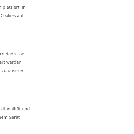
platziert. In
Cookies auf
ernetadresse
ert werden
e zu unseren
ktionalität und
inem Gerät