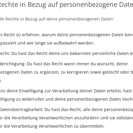
Rechte in Bezug auf personenbezogene Dat
nde Rechte in Bezug auf deine personenbezogenen Daten:
as Recht zu erfahren, warum deine personenbezogenen Daten benö
passiert und wie lange sie aufbewahrt werden.
echt: Du hast das Recht deine uns bekannten persönliche Daten 
Berichtigung: Du hast das Recht wann immer du wünscht, deine
zogenen Daten zu ergänzen, zu korrigieren sowie gelöscht oder bl
.
s deine Einwilligung zur Verarbeitung deiner Daten erteilst, hast
illigung zu widerrufen und deine personenbezogenen Daten lösch
Datenübertragbarkeit: Du hast das Recht, alle deine personenbez
r die Verarbeitung Verantwortlichen anzufordern und sie vollstän
r die Verarbeitung Verantwortlichen zu übermitteln.