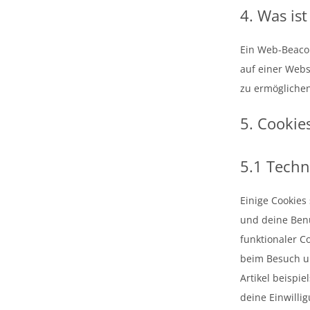
4. Was is
Ein Web-Beacon
auf einer Webs
zu ermöglichen
5. Cookie
5.1 Techn
Einige Cookies
und deine Benu
funktionaler C
beim Besuch un
Artikel beispi
deine Einwillig