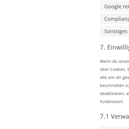
Google r
Complian
Sonstiges
7. Einwill
Wenn du unsere
über Cookies. S
alle von dir g
beschrieben z
deaktivieren, 
funktioniert.
7.1 Verwa